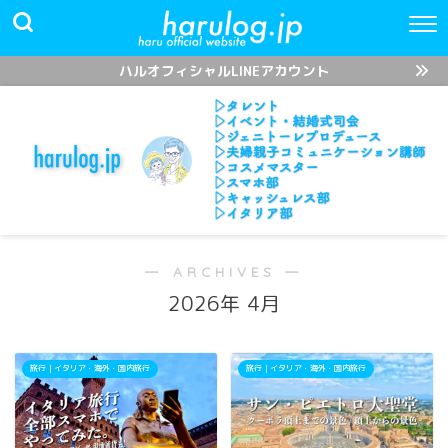
ハルオフィシャルLINEアカウント
― ARCHIVES ―
2026年 4月
旅行｜イタリア・海外・国内旅行
旅行｜イタリア・海外・国内旅行