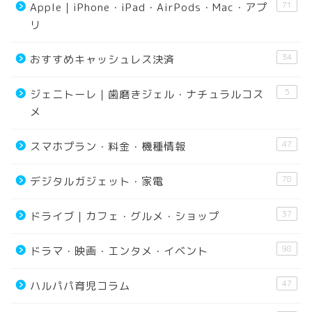
71
Apple｜iPhone・iPad・AirPods・Mac・アプ
リ
34
おすすめキャッシュレス決済
5
ジェニトーレ｜歯磨きジェル・ナチュラルコス
メ
47
スマホプラン・料金・機種情報
78
デジタルガジェット・家電
37
ドライブ｜カフェ・グルメ・ショップ
98
ドラマ・映画・エンタメ・イベント
47
ハルパパ育児コラム