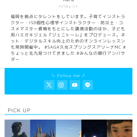
パパタレント
福岡を拠点にタレントをしています。子育てインストラ
クター・ISD個性心理学インストラクター・防災士・コ
スメマスター資格をもとにした講演活動のほか、子ども
用ハミガキジェル『ジェニトーレ』をプロデュース。ネ
ット・デジタルスキル向上のためのオンラインレッスン
も常時開催中。 #SAGA久光スプリングスアリーナMC #
ちょっと北九見つけてきました #みんなの銀行アンバサ
ダー
＼ Follow me ／
PICK UP