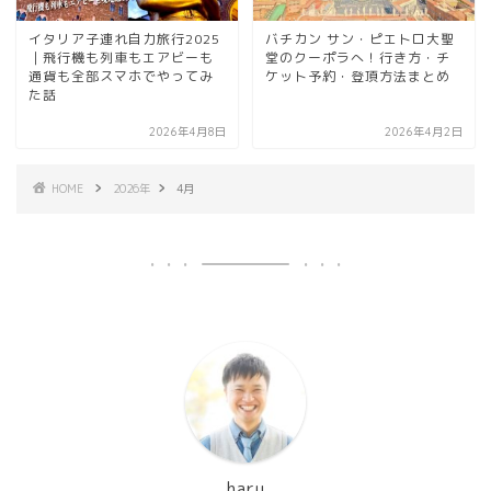
イタリア子連れ自力旅行2025
バチカン サン・ピエトロ大聖
｜飛行機も列車もエアビーも
堂のクーポラへ！行き方・チ
通貨も全部スマホでやってみ
ケット予約・登頂方法まとめ
た話
2026年4月8日
2026年4月2日
HOME
2026年
4月
haru