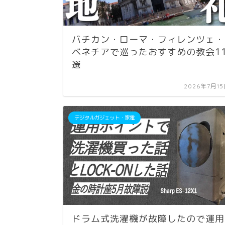
バチカン・ローマ・フィレンツェ・
ベネチアで巡ったおすすめの教会1
選
2026年7月1
デジタルガジェット・家電
ドラム式洗濯機が故障したので運用