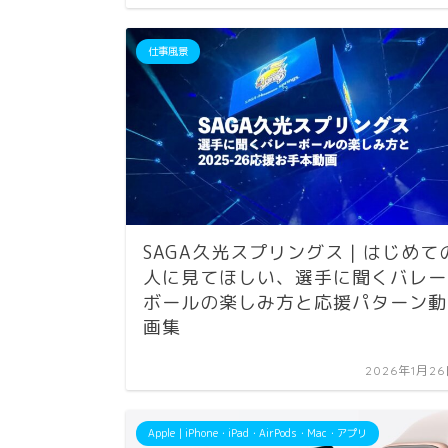
仕事風景
SAGA久光スプリングス｜はじめて
人に見てほしい、選手に聞くバレー
ボールの楽しみ方と応援パターン動
画集
2026年1月2
Apple｜iPhone・iPad・AirPods・Mac・アプリ