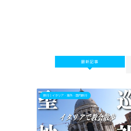
最新記事
旅行｜イタリア・海外・国内旅行