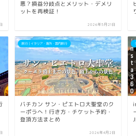
悪？損益分岐点とメリット・デメリ
ットを再検証！
5日
2026年5月21日
旅行｜イタリア・海外・国内旅行
行
バチカン サン・ピエトロ大聖堂のク
ーポラへ！行き方・チケット予約・
登頂方法まとめ
8日
2026年4月2日