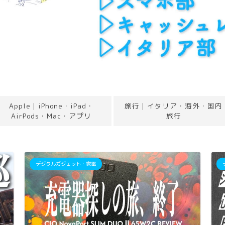
Apple｜iPhone・iPad・
旅行｜イタリア・海外・国内
AirPods・Mac・アプリ
旅行
デジタルガジェット・家電