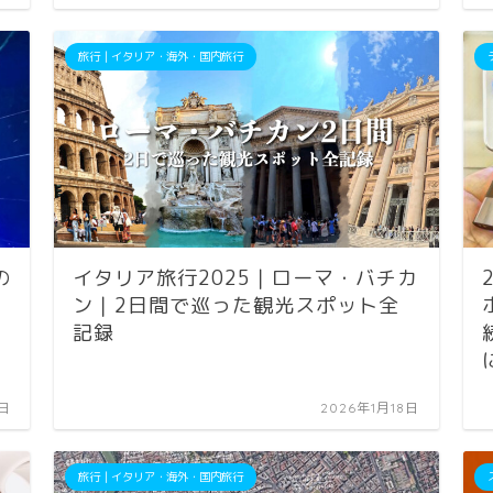
旅行｜イタリア・海外・国内旅行
の
イタリア旅行2025｜ローマ・バチカ
ン｜2日間で巡った観光スポット全
記録
6日
2026年1月18日
旅行｜イタリア・海外・国内旅行