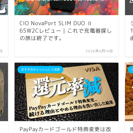
CIO NovaPort SLIM DUO Ⅱ
1
65W2Cレビュー｜これで充電器探し
の旅は終了です。
5日
2026年6月16日
おすすめキャッシュレス決済
PayPayカードゴールド特典変更は改