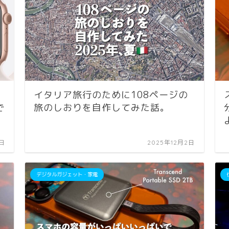
イタリア旅行のために108ページの
で
旅のしおりを自作してみた話。
2日
2025年12月2日
デジタルガジェット・家電