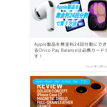
Apple製品を無金利24回分割にでき
るOrico Pay Balanceは必携カード
す！
2025年12月1
Apple｜iPhone・iPad・AirPods・Mac・アプリ