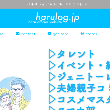
ハルオフィシャルLINEアカウント
le
contact
genitore
stores