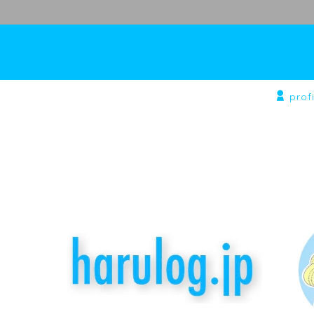
profi