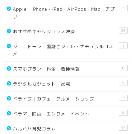
71
Apple｜iPhone・iPad・AirPods・Mac・アプ
リ
34
おすすめキャッシュレス決済
5
ジェニトーレ｜歯磨きジェル・ナチュラルコス
メ
47
スマホプラン・料金・機種情報
78
デジタルガジェット・家電
37
ドライブ｜カフェ・グルメ・ショップ
98
ドラマ・映画・エンタメ・イベント
47
ハルパパ育児コラム