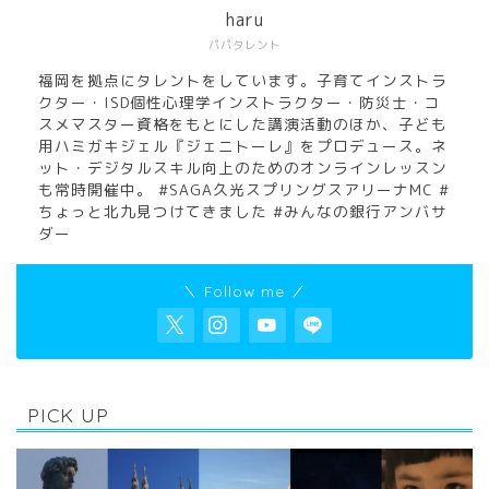
haru
パパタレント
福岡を拠点にタレントをしています。子育てインストラ
クター・ISD個性心理学インストラクター・防災士・コ
スメマスター資格をもとにした講演活動のほか、子ども
用ハミガキジェル『ジェニトーレ』をプロデュース。ネ
ット・デジタルスキル向上のためのオンラインレッスン
も常時開催中。 #SAGA久光スプリングスアリーナMC #
ちょっと北九見つけてきました #みんなの銀行アンバサ
ダー
＼ Follow me ／
PICK UP