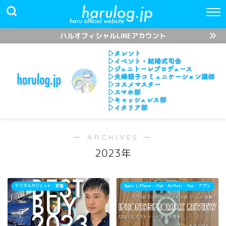
ハルオフィシャルLINEアカウント
― ARCHIVES ―
2023年
デジタルガジェット・家電
Apple｜iPhone・iPad・AirPods・Mac・アプリ