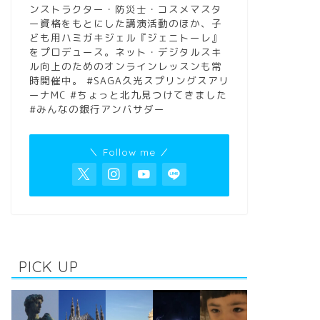
ンストラクター・防災士・コスメマスタ
ー資格をもとにした講演活動のほか、子
ども用ハミガキジェル『ジェニトーレ』
をプロデュース。ネット・デジタルスキ
ル向上のためのオンラインレッスンも常
時開催中。 #SAGA久光スプリングスアリ
ーナMC #ちょっと北九見つけてきました
#みんなの銀行アンバサダー
＼ Follow me ／
PICK UP