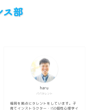
haru
パパタレント
福岡を拠点にタレントをしています。子
育てインストラクター・ISD個性心理学イ