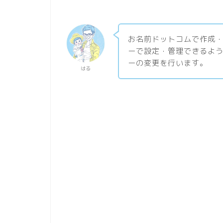
お名前ドットコムで作成
ーで設定・管理できるよ
ーの変更を行います。
はる