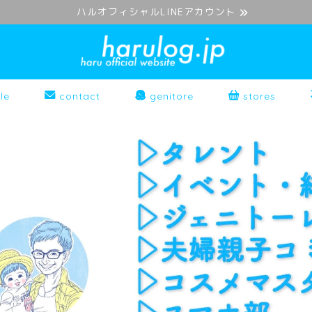
ハルオフィシャルLINEアカウント
le
contact
genitore
stores