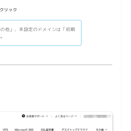
クリック
その他」、未設定のドメインは「初期
す。