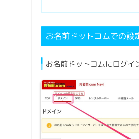
お名前ドットコムでの設
お名前ドットコムにログイ