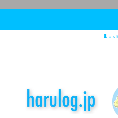
profi