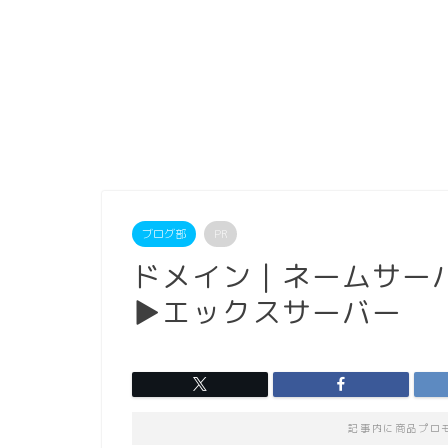
ブログ部
PR
ドメイン｜ネームサー
▶︎エックスサーバー
記事内に商品プロ