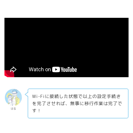
Wi-Fiに接続した状態で以上の設定手続き
を完了させれば、無事に移行作業は完了で
はる
す！