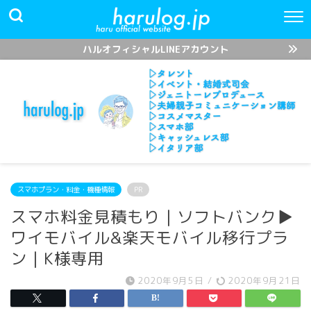
ハルオフィシャルLINEアカウント
スマホプラン・料金・機種情報
PR
スマホ料金見積もり｜ソフトバンク▶︎
ワイモバイル&楽天モバイル移行プラ
ン｜K様専用
2020年9月5日
/
2020年9月21日