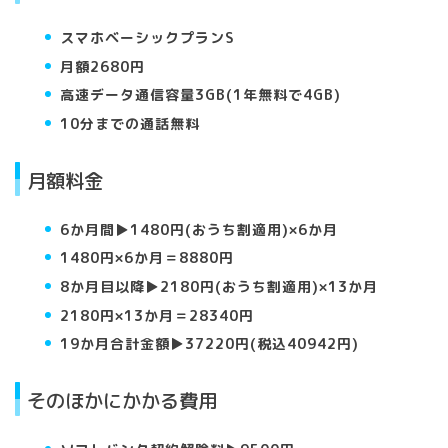
スマホベーシックプランS
月額2680円
高速データ通信容量3GB(1年無料で4GB)
10分までの通話無料
月額料金
6か月間▶︎1480円(おうち割適用)×6か月
1480円×6か月＝8880円
8か月目以降▶︎2180円(おうち割適用)×13か月
2180円×13か月＝28340円
19か月合計金額▶︎37220円(税込40942円)
そのほかにかかる費用