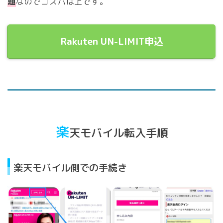
題
なのでコスパは上です。
Rakuten UN-LIMIT申込
楽
天モバイル転入手順
楽天モバイル側での手続き