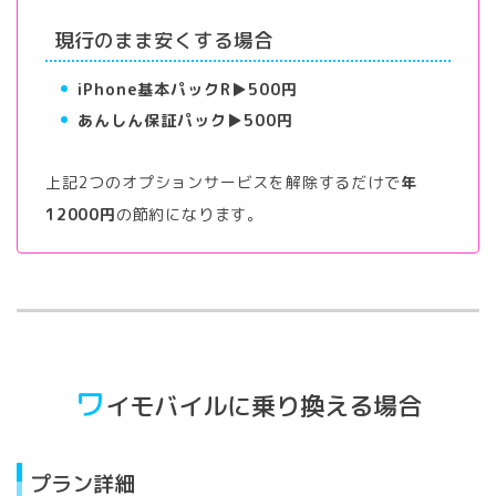
現行のまま安くする場合
iPhone基本パックR▶︎500円
あんしん保証パック▶︎500円
上記2つのオプションサービスを解除するだけで
年
12000円
の節約になります。
ワ
イモバイルに乗り換える場合
プラン詳細