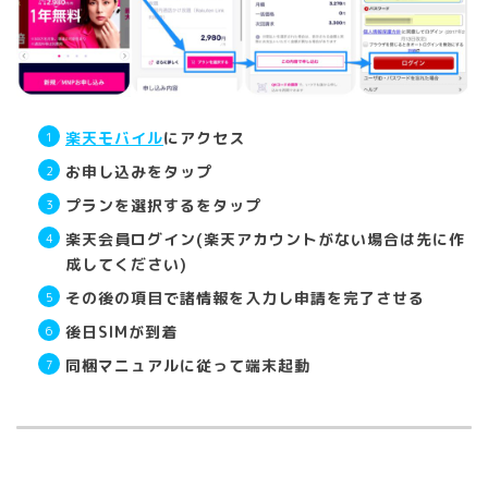
楽天モバイル
にアクセス
お申し込みをタップ
プランを選択するをタップ
楽天会員ログイン(楽天アカウントがない場合は先に作
成してください)
その後の項目で諸情報を入力し申請を完了させる
後日SIMが到着
同梱マニュアルに従って端末起動