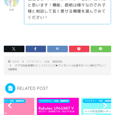
と思います！機能、価格は様々なのでお子
はる
様と相談して長く愛せる機種を選んでみて
ください！
HOME
スマホプラン・料金・機種情報
スマホ料金見積もり｜ソフトバンク▶︎ワイモバイル&楽天モバイル移行プラン｜
K様専用
RELATED POST
ホプラン・料金・機種情報
スマホプラン・料金・機種情報
スマホプラン・料金・機種情報