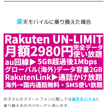
楽
天モバイルに乗り換えた場合
お子さんのスマートフォンに関しては
楽天モバイル
に
乗り換えるのがベターだと思います。