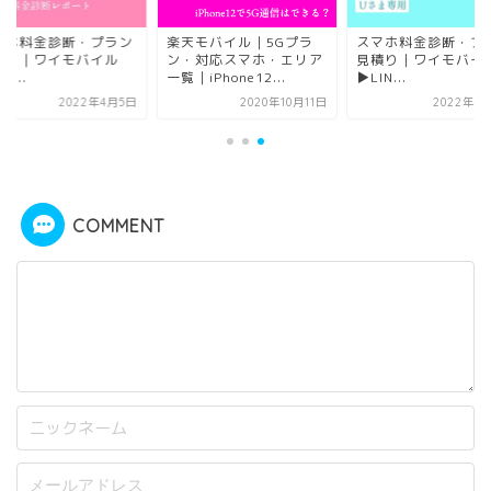
マホ料金診断・プラン
楽天モバイル｜5Gプラ
スマホ料金診断・プ
積り｜ワイモバイル
ン・対応スマホ・エリア
見積り｜ワイモバイ
IN...
一覧｜iPhone12...
▶︎LIN...
2022年4月5日
2020年10月11日
2022年4
COMMENT