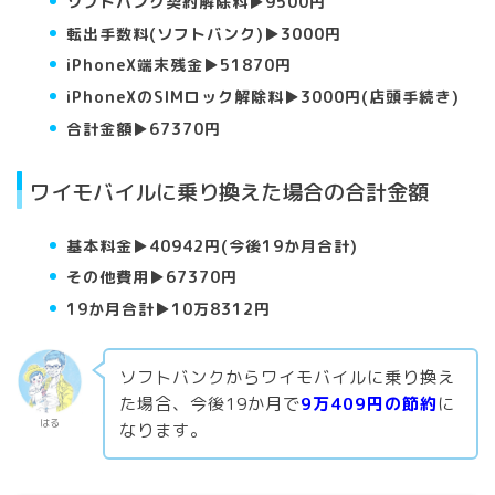
ソフトバンク契約解除料▶︎9500円
転出手数料(ソフトバンク)▶︎3000円
iPhoneX端末残金▶︎51870円
iPhoneXのSIMロック解除料▶︎3000円(店頭手続き)
合計金額▶︎67370円
ワイモバイルに乗り換えた場合の合計金額
基本料金▶︎40942円(今後19か月合計)
その他費用▶︎67370円
19か月合計▶︎10万8312円
ソフトバンクからワイモバイルに乗り換え
た場合、今後19か月で
9万409円
の節約
に
はる
なります。