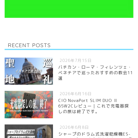
RECENT POSTS
2026年7月15日
バチカン・ローマ・フィレンツェ・
ベネチアで巡ったおすすめの教会11
選
2026年6月16日
CIO NovaPort SLIM DUO Ⅱ
65W2Cレビュー｜これで充電器探
しの旅は終了です。
2026年6月8日
シャープのドラム式洗濯乾燥機ES-