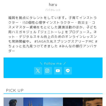
haru
パパタレント
福岡を拠点にタレントをしています。子育てインストラ
クター・ISD個性心理学インストラクター・防災士・コ
スメマスター資格をもとにした講演活動のほか、子ども
用ハミガキジェル『ジェニトーレ』をプロデュース。ネ
ット・デジタルスキル向上のためのオンラインレッスン
も常時開催中。 #SAGA久光スプリングスアリーナMC #
ちょっと北九見つけてきました #みんなの銀行アンバサ
ダー
＼ Follow me ／
PICK UP