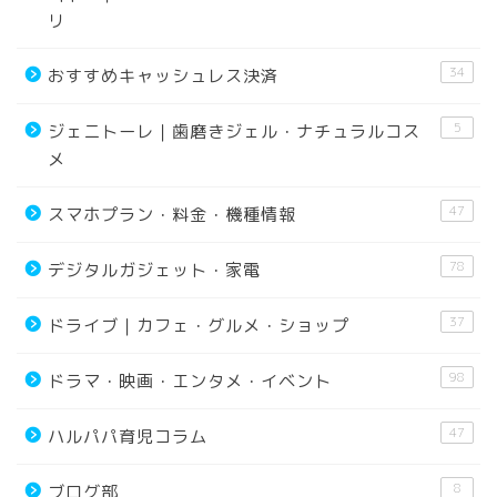
リ
34
おすすめキャッシュレス決済
5
ジェニトーレ｜歯磨きジェル・ナチュラルコス
メ
47
スマホプラン・料金・機種情報
78
デジタルガジェット・家電
37
ドライブ｜カフェ・グルメ・ショップ
98
ドラマ・映画・エンタメ・イベント
47
ハルパパ育児コラム
YouTube
8
ブログ部