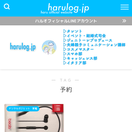
ハルオフィシャルLINEアカウント
― TAG ―
予約
デジタルガジェット・家電