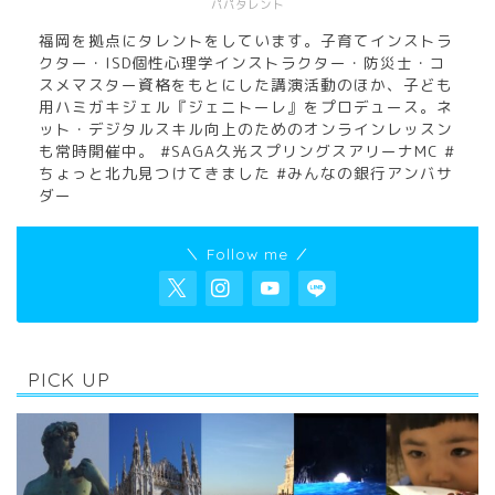
パパタレント
福岡を拠点にタレントをしています。子育てインストラ
クター・ISD個性心理学インストラクター・防災士・コ
スメマスター資格をもとにした講演活動のほか、子ども
用ハミガキジェル『ジェニトーレ』をプロデュース。ネ
ット・デジタルスキル向上のためのオンラインレッスン
も常時開催中。 #SAGA久光スプリングスアリーナMC #
ちょっと北九見つけてきました #みんなの銀行アンバサ
ダー
＼ Follow me ／
PICK UP