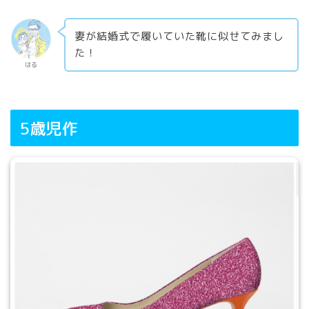
妻が結婚式で履いていた靴に似せてみまし
た！
はる
5歳児作