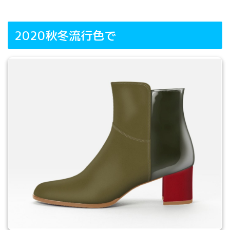
2020秋冬流行色で