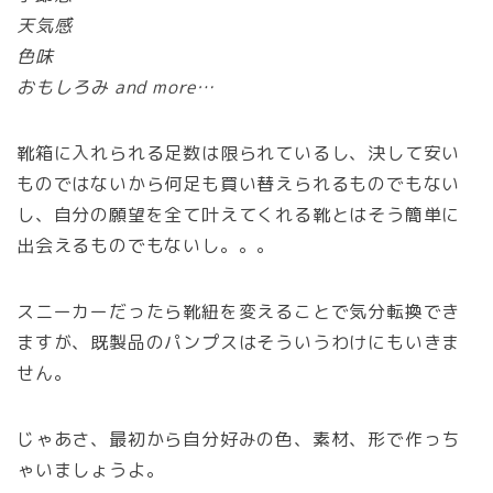
天気感
色味
おもしろみ and more…
靴箱に入れられる足数は限られているし、決して安い
ものではないから何足も買い替えられるものでもない
し、自分の願望を全て叶えてくれる靴とはそう簡単に
出会えるものでもないし。。。
スニーカーだったら靴紐を変えることで気分転換でき
ますが、既製品のパンプスはそういうわけにもいきま
せん。
じゃあさ、最初から自分好みの色、素材、形で作っち
ゃいましょうよ。