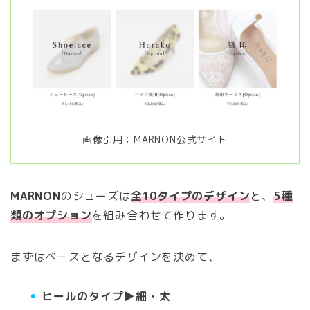
画像引用：MARNON公式サイト
MARNON
のシューズは
全10タイプのデザイン
と、
5種
類のオプション
を組み合わせて作ります。
まずはベースとなるデザインを決めて、
ヒールのタイプ▶︎細・太