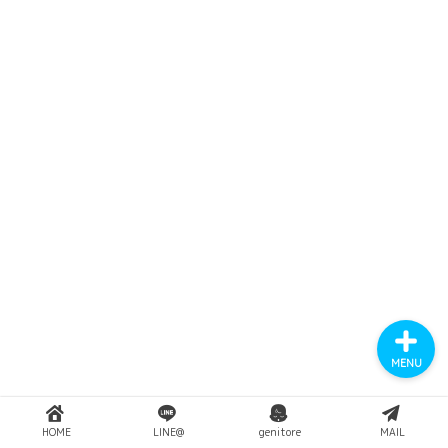
YouTube
Instagram
Twitter
MENU
HOME
LINE@
genitore
MAIL