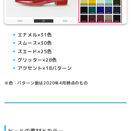
エナメル×31色
スムース×30色
スエード×25色
グリッター×28色
アクセント×18パターン
※色・パターン数は2020年4月時点のもの
ヒールの素材とカラー