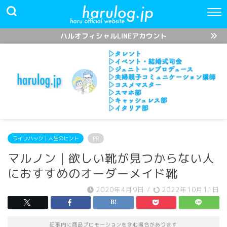
ハルオフィシャルLINEアカウント
ライフハック｜人生のヒント
PR
マルノン｜欲しい靴が見つからない人
におすすめのオーダーメイド靴
2020年4月9日
/
2022年10月11日
記事内に商品プロモーションを含む場合があります