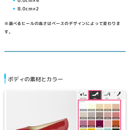
6.0cm×4
8.0cm×2
※選べるヒールの高さはベースのデザインによって変わりま
す。
ボディの素材とカラー