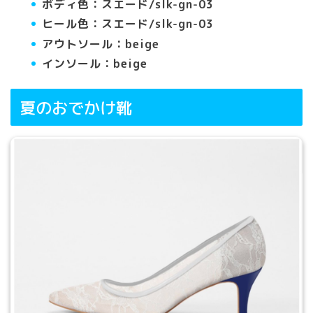
ボディ色：スエード/slk-gn-03
ヒール色：スエード/slk-gn-03
アウトソール：beige
インソール：beige
夏のおでかけ靴