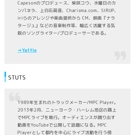
Capesonのプロデュース、柴咲コウ、水曜日のカ
ンパネラ、上白石萌音、Charisma.com、SIRUP、
iriらのアレンジや楽曲提供から CM、映画『ナラ
タージュ』などの音楽制作等、幅広く活躍する気
鋭のソングライター/プロデューサーである。
→Yaffle
STUTS
1989年生まれのトラックメーカー/MPC Player。
2013年2月、ニューヨーク・ハーレム地区の路上
でMPCライブを敢行。オーディエンスが踊り出す
動画をYouTubeで公開して話題になる。MPC
Playerとして都内を中心にライブ活動を行う傍