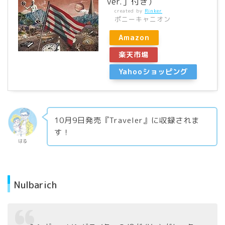
ver.］付き）
created by
Rinker
ポニーキャニオン
Amazon
楽天市場
Yahooショッピング
10月9日発売『Traveler』に収録されま
す！
はる
Nulbarich