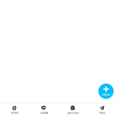
YouTube
Instagram
Twitter
MENU
HOME
LINE@
genitore
MAIL