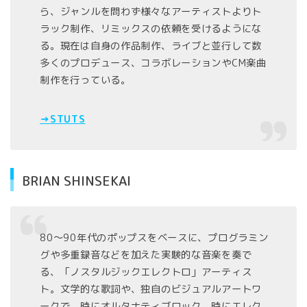
ら、ジャンルを問わず様々なアーティストよりト
ラック制作、リミックスの依頼を受けるようにな
る。現在は自身の作品制作、ライブと並行して数
多くのプロデュース、コラボレーションやCM楽曲
制作を行っている。
→STUTS
BRIAN SHINSEKAI
80～90年代のポップスをベースに、プログラミン
グや多重録音などを加えた実験的な音楽を奏で
る、「ノスタルジックエレクトロ」アーティス
ト。文学的な歌詞や、独自のビジュアルアートワ
ークで、時にオルタナティブロック、時にエレク