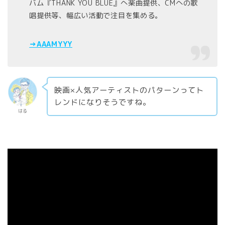
バム『THANK YOU BLUE』へ楽曲提供、CMへの歌
唱提供等、幅広い活動で注目を集める。
→AAAMYYY
映画×人気アーティストのパターンってト
レンドになりそうですね。
はる