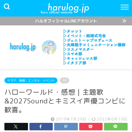
ハルオフィシャルLINEアカウント
ドラマ・映画・エンタメ・イベント
PR
ハローワールド・感想｜主題歌
&2027Soundとキミスイ声優コンビに
歓喜。
2019年7月29日
/
2022年6月19日