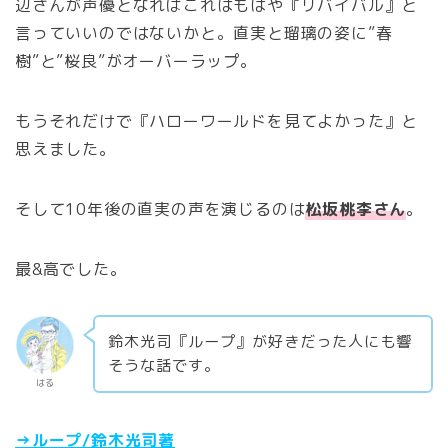
辺さんが声優となればこれはもはや『リバイバル』と
言っていいのではないかと。直実と瑠璃の姿に”春
樹”と”桜良”がオーバーラップ。
もうそれだけで『ハローワールドを見てよかった』と
思えました。
そして10年後の直実の声を演じるのは
松坂桃李さん
。
最&高でした。
鈴木光司『ループ』が好きだった人にも響
そうな話です。
はる
→ループ/鈴木光司著