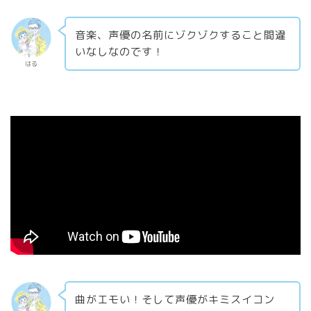
音楽、声優の名前にゾクゾクすること間違
いなしなのです！
はる
曲がエモい！そして声優がキミスイコン