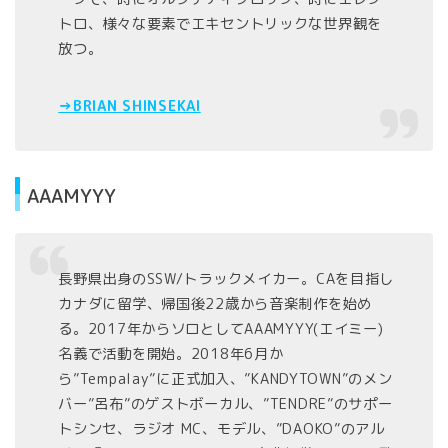
トロ、様々な要素でエキセントリックな世界観を
放つ。
→BRIAN SHINSEKAI
AAAMYYY
長野県出身のSSW/トラックメイカー。CAを目指し
カナダに留学、帰国後22歳から音楽制作を始め
る。2017年からソロとしてAAAMYYY(エイミー)
名義で活動を開始。2018年6月か
ら”Tempalay”に正式加入、”KANDYTOWN”のメン
バー”呂布”のゲストボーカル、”TENDRE”のサポー
トシンセ、ラジオ MC、モデル、”DAOKO”のアル