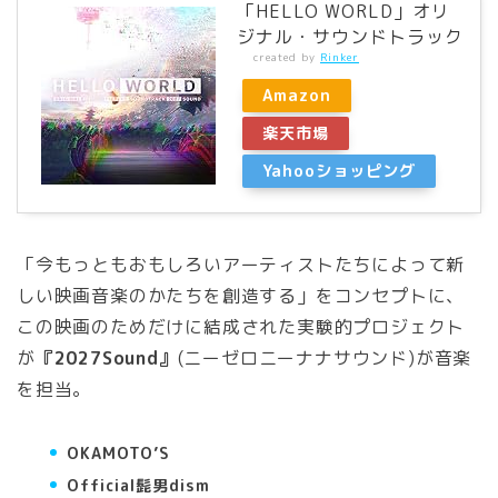
「HELLO WORLD」オリ
ジナル・サウンドトラック
created by
Rinker
Amazon
楽天市場
Yahooショッピング
「今もっともおもしろいアーティストたちによって新
しい映画音楽のかたちを創造する」をコンセプトに、
この映画のためだけに結成された実験的プロジェクト
が
『2027Sound』
(ニーゼロニーナナサウンド)が音楽
を担当。
OKAMOTO’S
Official髭男dism