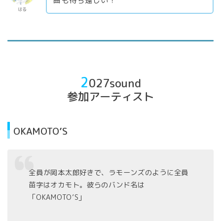
曲も待ち遠しい！
はる
2
027sound
参加アーティスト
OKAMOTO’S
全員が岡本太郎好きで、ラモーンズのように全員
苗字はオカモト。彼らのバンド名は
「OKAMOTO’S」