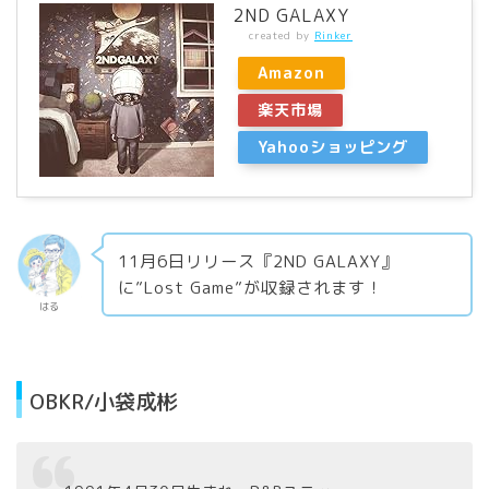
2ND GALAXY
created by
Rinker
Amazon
楽天市場
Yahooショッピング
11月6日リリース『2ND GALAXY』
に”Lost Game”が収録されます！
はる
OBKR/小袋成彬