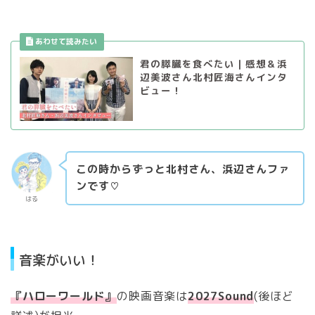
君の膵臓を食べたい｜感想＆浜
辺美波さん北村匠海さんインタ
ビュー！
この時からずっと北村さん、浜辺さんファ
ンです♡
はる
音楽がいい！
『ハローワールド』
の映画音楽は
2027Sound
(後ほど