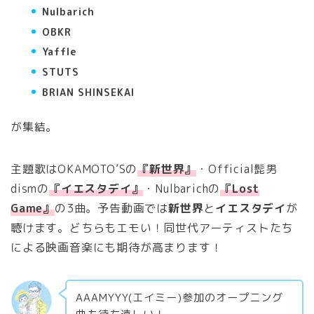
Nulbarich
OBKR
Yaffle
STUTS
BRIAN SHINSEKAI
が集結。
主題歌はOKAMOTO’Sの
『新世界』
・Official髭男
dismの
『イエスタデイ』
・Nulbarichの
『Lost
Game』
の3曲。予告動画では
新世界
と
イエスタデイ
が
聴けます。どちらもエモい！同世代アーティストたち
による映画音楽にも期待が高まります！
AAAMYYY(エイミー)参加のオープニング