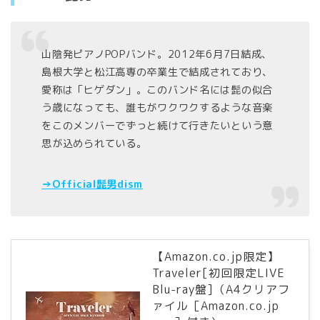
山陰発ピアノPOPバンド。2012年6月7日結成、
島根大学と松江高専の卒業生で結成されており、
愛称は「ヒゲダン」。このバンド名には髭の似合
う歳になっても、誰もがワクワクするような音楽
をこのメンバーでずっと続けて行きたいという意
思が込められている。
→Official髭男dism
【Amazon.co.jp限定】
Traveler[初回限定LIVE
Blu-ray盤]（A4クリアフ
ァイル［Amazon.co.jp