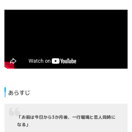
あらすじ
「お前は今日から3か月後、一行瑠璃と恋人同時に
なる」