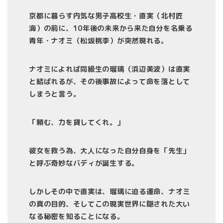
京都に暮らす内気な男子高校生・直実（北村匠
海）の前に、10年後の未来から来た自分を名乗る
青年・ナオミ（松坂桃李）が突然現れる。
ナオミによれば同級生の瑠璃（浜辺美波）は直実
と結ばれるが、その後事故によって命を落として
しまうと言う。
「頼む、力を貸してくれ。」
彼女を救う為、大人になった自分自身を「先生」
と呼ぶ奇妙なバディが誕生する。
しかしその中で直実は、瑠璃に迫る運命、ナオミ
の真の目的、そしてこの現実世界に隠された大い
なる秘密を知ることになる。