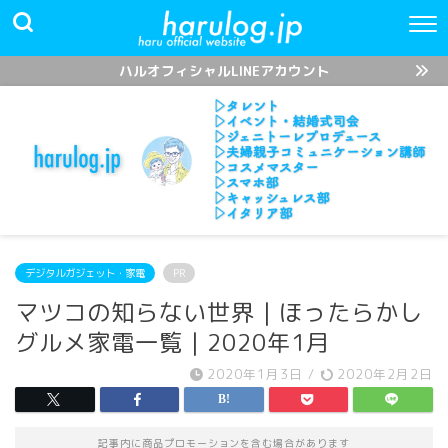
ハルオフィシャルLINEアカウント
デジタルガジェット・家電
PR
マツコの知らない世界｜ほったらかし
グルメ家電一覧｜2020年1月
2020年1月3日
/
2020年2月2日
記事内に商品プロモーションを含む場合があります