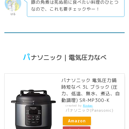
豚の角煮は死ぬ前に食べたい料理のひとつ
なので、これも要チェックやー！
はる
パ
ナソニック｜電気圧力なべ
パナソニック 電気圧力鍋
時短なべ 3L ブラック (圧
力、低温、無水、煮込、自
動調理) SR-MP300-K
created by
Rinker
パナソニック(Panasonic)
Amazon