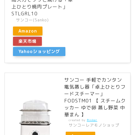
上ひとり焼肉プレート」
STLGRL10
サンコー(Sanko)
Amazon
楽天市場
Yahooショッピング
サンコー 手軽でカンタン
電気蒸し器「卓上ひとりフ
ードスチーマー」
FODSTM01 【 スチームク
ッカー ゆで卵 蒸し野菜 中
華まん 】
created by
Rinker
サンコーレアモノショップ