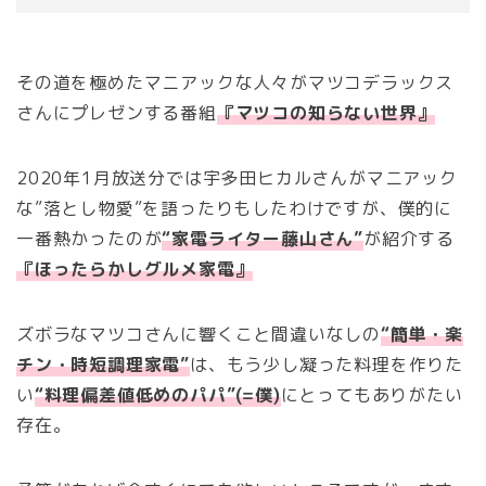
その道を極めたマニアックな人々がマツコデラックス
さんにプレゼンする番組
『マツコの知らない世界』
2020年1月放送分では宇多田ヒカルさんがマニアック
な”落とし物愛”を語ったりもしたわけですが、僕的に
一番熱かったのが
“家電ライター藤山さん”
が紹介する
『ほったらかしグルメ家電』
ズボラなマツコさんに響くこと間違いなしの
“簡単・楽
チン・時短調理家電”
は、もう少し凝った料理を作りた
い
“料理偏差値低めのパパ”(=僕)
にとってもありがたい
存在。