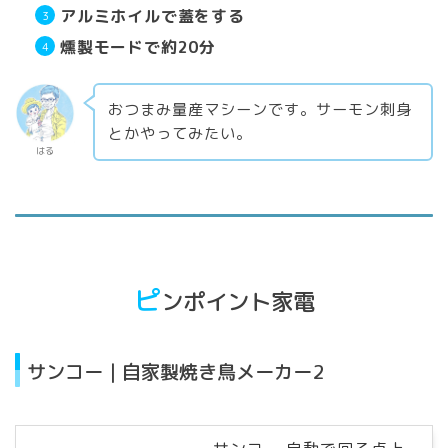
アルミホイルで蓋をする
燻製モードで約20分
おつまみ量産マシーンです。サーモン刺身
とかやってみたい。
はる
ピ
ンポイント家電
サンコー｜自家製焼き鳥メーカー2