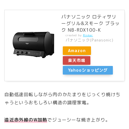
パナソニック ロティサリ
ーグリル&スモーク ブラッ
ク NB-RDX100-K
created by
Rinker
パナソニック(Panasonic)
Amazon
楽天市場
Yahooショッピング
自動低速回転しながら肉のかたまりをじっくり焼けち
ゃうというおもしろい構造の調理家電。
遠近赤外線のW加熱
でジューシーな焼き上がり。