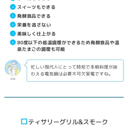
スイーツもできる
発酵食品できる
栄養を逃さない
美味しく仕上がる
80度以下の低温調理ができるため発酵食品や温
泉たまごの調理も可能
忙しい現代人にとって時短で本格料理が味
わえる電気鍋は必要不可欠家電ですね。
はる
ロ
ティサリーグリル&スモーク