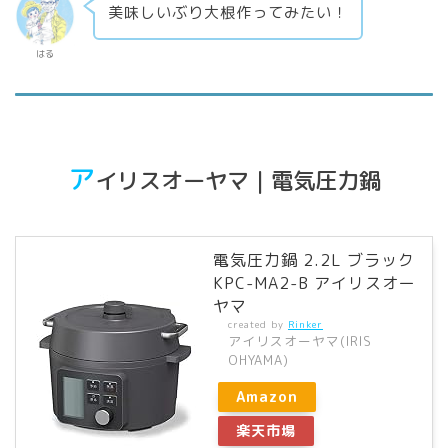
美味しいぶり大根作ってみたい！
はる
ア
イリスオーヤマ｜電気圧力鍋
電気圧力鍋 2.2L ブラック
KPC-MA2-B アイリスオー
ヤマ
created by
Rinker
アイリスオーヤマ(IRIS
OHYAMA)
Amazon
楽天市場