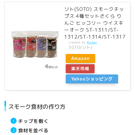
ソト(SOTO) スモークチッ
プス 4種セットさくら り
んご ヒッコリー ウイスキ
ーオーク ST-1311/ST-
1312/ST-1314/ST-1317
created by
Rinker
SOTO(ソト)
Amazon
楽天市場
Yahooショッピング
スモーク食材の作り方
チップを敷く
食材を並べる