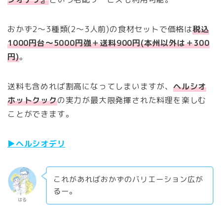
おかず2〜3種類(2〜3人前)の食材セットで価格は
税込
1000円台〜5000円強＋送料900円(本州以外は＋300
円)
。
送料も含めれば割高になってしまいますが、
ヘルシオ
ホットクック
の実力が最大限発揮された料理を楽しむ
ことができます。
▶︎ヘルシオデリ
これがあればおかずのバリエーション広が
るー。
はる