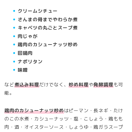
クリームシチュー
さんまの骨までやわらか煮
キャベツの丸ごとスープ煮
肉じゃが
鶏肉のカシューナッツ炒め
回鍋肉
ナポリタン
味噌
など
煮込み料理
だけでなく、
炒め料理
や
発酵調理
も可
能。
鶏肉のカシューナッツ炒め
はピーマン・長ネギ・たけ
のこの水煮・カシューナッツ・塩・こしょう・鶏もも
肉・酒・オイスターソース・しょうゆ・鶏ガラスープ