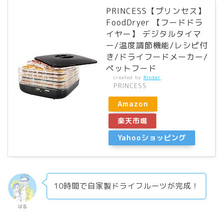
PRINCESS【プリンセス】
FoodDryer 【フードドラ
イヤー】 デジタルタイマ
ー/温度調節機能/レシピ付
き/ドライフードメーカー/
ペットフード
created by
Rinker
PRINCESS
Amazon
楽天市場
Yahooショッピング
10時間で自家製ドライフルーツが完成！
はる