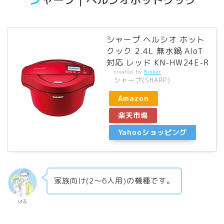
シャープ ヘルシオ ホット
クック 2.4L 無水鍋 AIoT
対応 レッド KN-HW24E-R
created by
Rinker
シャープ(SHARP)
Amazon
楽天市場
Yahooショッピング
家族向け(2〜6人用)の機種です。
はる