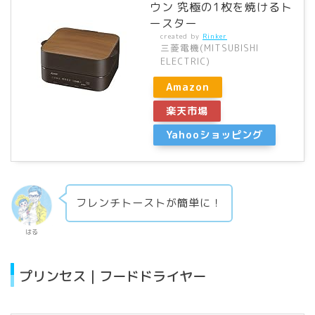
ウン 究極の1枚を焼けるト
ースター
created by
Rinker
三菱電機(MITSUBISHI
ELECTRIC)
Amazon
楽天市場
Yahooショッピング
フレンチトーストが簡単に！
はる
プリンセス｜フードドライヤー