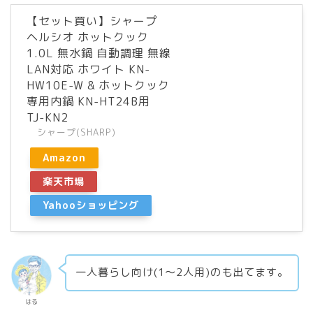
【セット買い】シャープ
ヘルシオ ホットクック
1.0L 無水鍋 自動調理 無線
LAN対応 ホワイト KN-
HW10E-W & ホットクック
専用内鍋 KN-HT24B用
TJ-KN2
シャープ(SHARP)
Amazon
楽天市場
Yahooショッピング
一人暮らし向け(1〜2人用)のも出てます。
はる