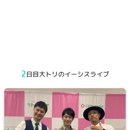
2
日目大トリのイーシスライブ