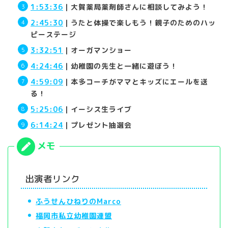
1:53:36
｜大賀薬局薬剤師さんに相談してみよう！
2:45:30
｜うたと体操で楽しもう！親子のためのハッ
ピーステージ
3:32:51
｜オーガマンショー
4:24:46
｜幼稚園の先生と一緒に遊ぼう！
4:59:09
｜本多コーチがママとキッズにエールを送
る！
5:25:06
｜イーシス生ライブ
6:14:24
｜プレゼント抽選会
出演者リンク
ふうせんひねりのMarco
福岡市私立幼稚園連盟