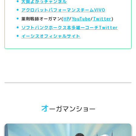
大賀よかっチャンネル
アクロバットパフォーマンスチームVIVO
薬剤戦師オーガマン(
HP
/
YouTube
/
Twitter
)
ソフトバンクホークス本多雄一コーチTwitter
イーシスオフィシャルサイト
オ
ーガマンショー