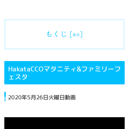
もくじ
[
]
表示
HakataCCOマタニティ&ファミリーフ
ェスタ
2020年5月26日火曜日動画