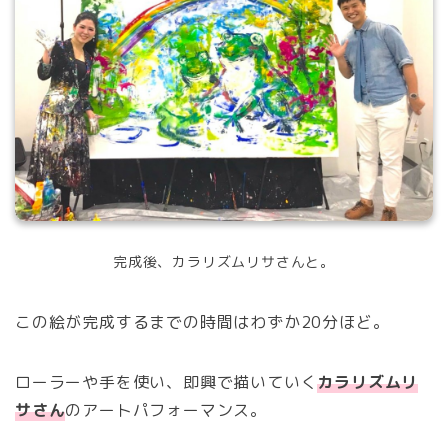
完成後、カラリズムリサさんと。
この絵が完成するまでの時間はわずか20分ほど。
ローラーや手を使い、即興で描いていく
カラリズムリ
サさん
のアートパフォーマンス。