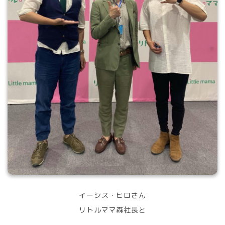
イーシス・ヒロさん
リトルママ森社長と