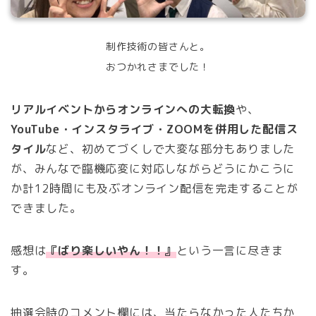
制作技術の皆さんと。
おつかれさまでした！
リアルイベントからオンラインへの大転換
や、
YouTube・インスタライブ・ZOOMを併用した配信ス
タイル
など、初めてづくしで大変な部分もありました
が、みんなで臨機応変に対応しながらどうにかこうに
か計12時間にも及ぶオンライン配信を完走することが
できました。
感想は
『ばり楽しいやん！！』
という一言に尽きま
す。
抽選会時のコメント欄には、当たらなかった人たちか