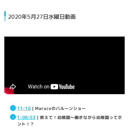
2020年5月27日水曜日動画
11:10
｜Marucoのバルーンショー
1:06:53
｜教えて！幼稚園～働きながら幼稚園ってホ
ント！？