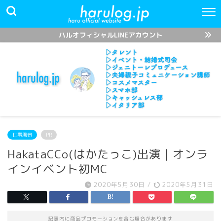
ハルオフィシャルLINEアカウント
仕事風景
PR
HakataCCo(はかたっこ)出演｜オンラ
インイベント初MC
2020年5月30日
/
2020年5月31日
記事内に商品プロモーションを含む場合があります