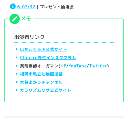
6:07:32
｜プレゼント抽選会
出演者リンク
いちごくらぶ公式サイト
Chiharu先生インスタグラム
薬剤戦師オーガマン(
HP
/
YouTube
/
Twitter
)
福岡市私立幼稚園連盟
大賀よかっチャンネル
カラリズムリサ公式サイト