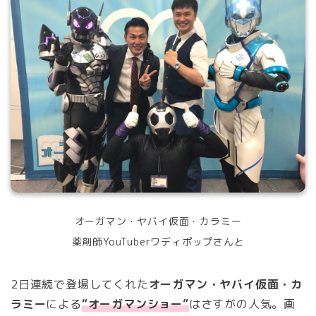
オーガマン・ヤバイ仮面・カラミー
薬剤師YouTuberワディポップさんと
2日連続で登場してくれた
オーガマン・ヤバイ仮面・カ
ラミー
による
“オーガマンショー”
はさすがの人気。画