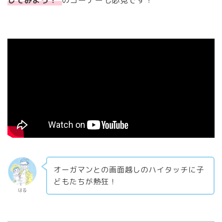
オーガマンとの画面越しのハイタッチに子
どもたちが熱狂！
はる