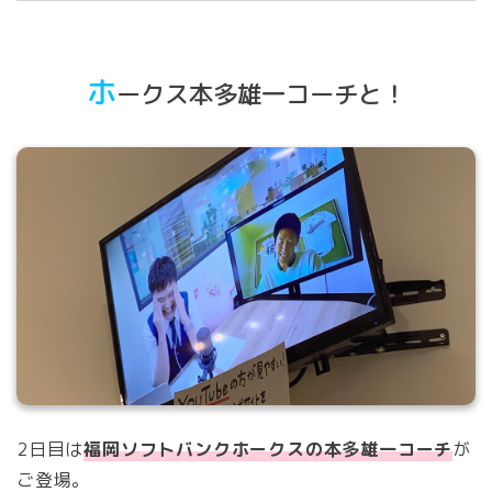
ホ
ークス本多雄一コーチと！
2日目は
福岡ソフトバンクホークスの本多雄一コーチ
が
ご登場。