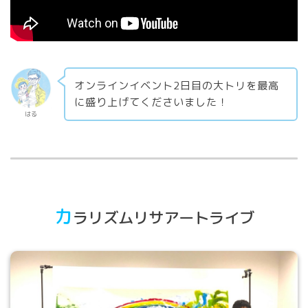
オンラインイベント2日目の大トリを最高
に盛り上げてくださいました！
はる
カ
ラリズムリサアートライブ