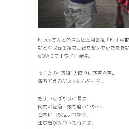
kaedeさんとの深夜感全開番組『Radio
などの収録番組でご縁を繋いでいただき
GOWにて生ワイド復帰。
まさかの4時間1人喋りに四苦八苦。
毎週迎えるゲストに右往左往。
始まったばかりの頃は、
時間の経過に頭が追いつかず、
台本に目が追いつかず、
生放送が終わった時には、