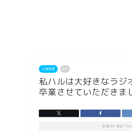
仕事風景
PR
私ハルは大好きなラジ
卒業させていただきま
記事内に商品プロ