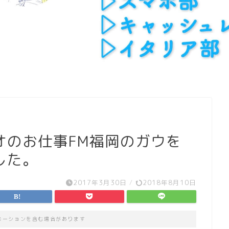
オのお仕事FM福岡のガウを
した。
2017年3月30日
/
2018年8月10日
モーションを含む場合があります