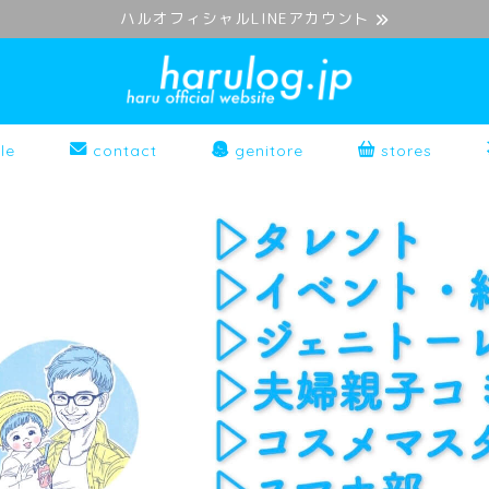
ハルオフィシャルLINEアカウント
le
contact
genitore
stores