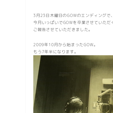
3月23日木曜日のGOWのエンディングで
今月いっぱいでGOWを卒業させていただ
ご報告させていただきました。
2009年10月から始まったGOW。
もう7年半になります。