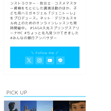
ンストラクター・防災士・コスメマスタ
ー資格をもとにした講演活動のほか、子
ども用ハミガキジェル『ジェニトーレ』
をプロデュース。ネット・デジタルスキ
ル向上のためのオンラインレッスンも常
時開催中。 #SAGA久光スプリングスアリ
ーナMC #ちょっと北九見つけてきました
#みんなの銀行アンバサダー
＼ Follow me ／
PICK UP