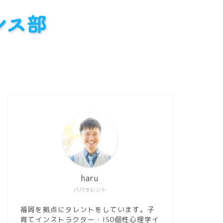
haru
パパタレント
福岡を拠点にタレントをしています。子
育てインストラクター・ISD個性心理学イ