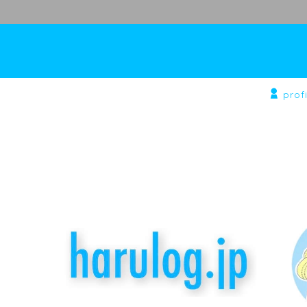
profi