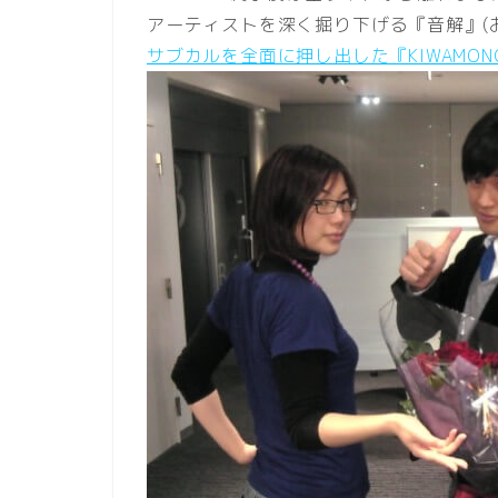
アーティストを深く掘り下げる『音解』(
サブカルを全面に押し出した『KIWAMON