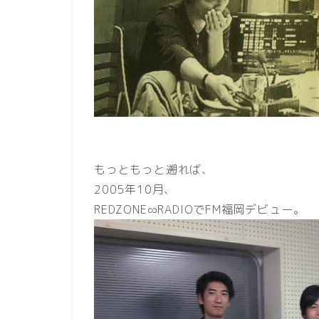
もっともっと遡れば、
2005年10月、
REDZONE∞RADIOでFM福岡デビュー。