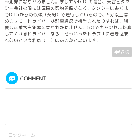
う犯罪になりかねません。ましてやDiDiの場合、乗客とタク
シー会社の間には直接の契約関係がなく、タクシーはあくま
でDiDiからの依頼（契約）で運行しているので、5分以上停
めさせて、ドライバーが駐車違反で検挙されたりすれば、強
要した乗客も犯罪に問われかねません。5分でキャンセル離脱
してくれるドライバーなら、そういったトラブルに巻き込ま
れないという利点（？）はあるかと思います。
返信
COMMENT