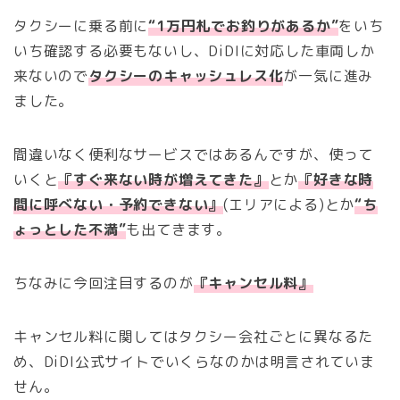
タクシーに乗る前に
“1万円札でお釣りがあるか”
をいち
いち確認する必要もないし、DiDIに対応した車両しか
来ないので
タクシーのキャッシュレス化
が一気に進み
ました。
間違いなく便利なサービスではあるんですが、使って
いくと
『すぐ来ない時が増えてきた』
とか
『好きな時
間に呼べない・予約できない』
(エリアによる)とか
“ち
ょっとした不満”
も出てきます。
ちなみに今回注目するのが
『キャンセル料』
キャンセル料に関してはタクシー会社ごとに異なるた
め、DiDI公式サイトでいくらなのかは明言されていま
せん。