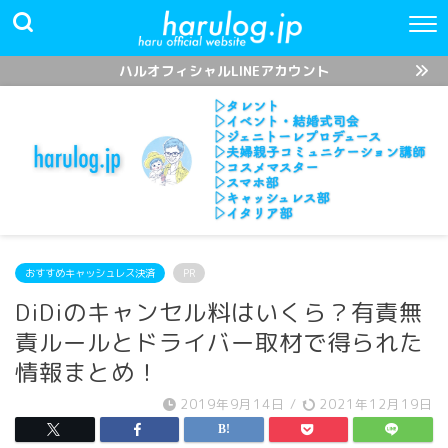
ハルオフィシャルLINEアカウント
おすすめキャッシュレス決済
PR
DiDiのキャンセル料はいくら？有責無
責ルールとドライバー取材で得られた
情報まとめ！
2019年9月14日
/
2021年12月19日