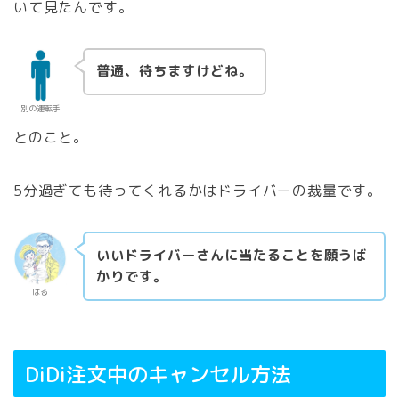
いて見たんです。
普通、待ちますけどね。
別の運転手
とのこと。
5分過ぎても待ってくれるかはドライバーの裁量です。
いいドライバーさんに当たることを願うば
かりです。
はる
DiDi注文中のキャンセル方法