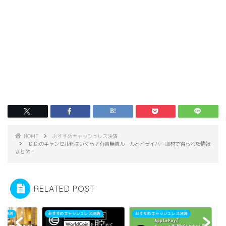
HOME
おすすめキャッシュレス決済
DiDiのキャンセル料はいくら？有責無責ルールとドライバー取材で得られた情報
まとめ！
RELATED POST
すめキャッシュレス決済
おすすめキャッシュレス決済
おすすめキャッシュレス決済