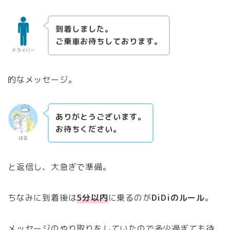
到着しました。
ご乗車お待ちしております。
ドライバー
的なメッセージ。
ありがとうございます。
お待ちください。
はる
と返信し、大急ぎで準備。
ちなみに到着後は
5分以内
に乗るのが
DiDiのルール
。
メッセージのやり取りをしていたので多少過ぎても待