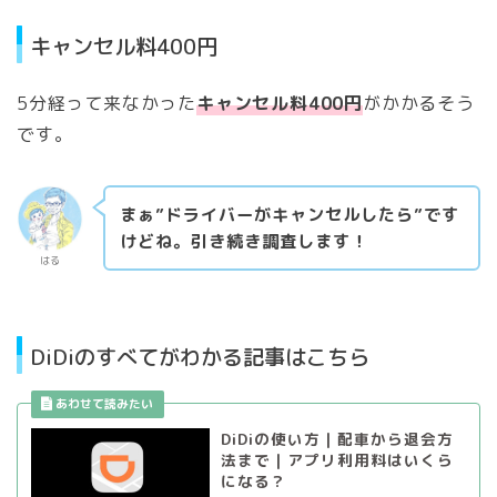
キャンセル料400円
5分経って来なかった
キャンセル料400円
がかかるそう
です。
まぁ”ドライバーがキャンセルしたら”です
けどね。引き続き調査します！
はる
DiDiのすべてがわかる記事はこちら
DiDiの使い方｜配車から退会方
法まで｜アプリ利用料はいくら
になる？