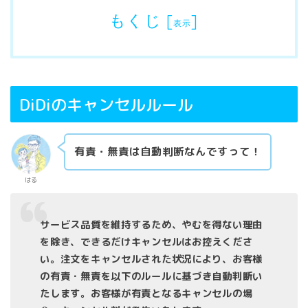
もくじ
[
]
表示
DiDiのキャンセルルール
有責・無責は自動判断なんですって！
はる
サービス品質を維持するため、やむを得ない理由
を除き、できるだけキャンセルはお控えくださ
い。注文をキャンセルされた状況により、お客様
の有責・無責を以下のルールに基づき自動判断い
たします。お客様が有責となるキャンセルの場