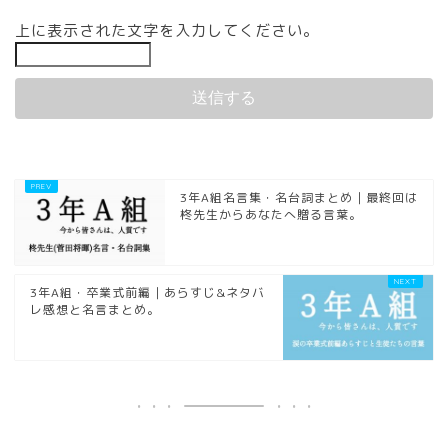
上に表示された文字を入力してください。
3年A組名言集・名台詞まとめ｜最終回は
柊先生からあなたへ贈る言葉。
3年A組・卒業式前編｜あらすじ&ネタバ
レ感想と名言まとめ。