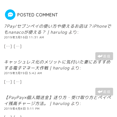
POSTED COMMENT
7Pay/セブンペイの使い方や使えるお店は？iPhoneで
もnanacoが使える？｜harulog
より:
2019年3月16日 11:31 AM
[…] […]
返信
キャッシュレス化のメリットに気付いた妻におすすめ
する電子マネー大作戦｜harulog
より:
2019年3月19日 5:42 AM
[…] […]
返信
【PayPay×個人間送金】送り方・受け取り方とペイペ
イ残高チャージ方法。｜harulog
より:
2019年4月4日 3:11 PM