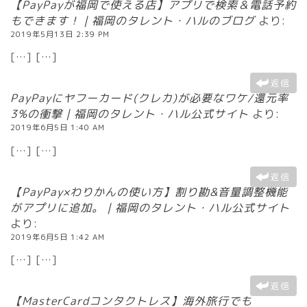
【PayPayが福岡で使える店】アプリで検索＆電話予約
もできます！｜福岡のタレント・ハルのブログ
より:
2019年5月13日 2:39 PM
[…] […]
返信
PayPayにヤフーカード(クレカ)が必要なワケ/還元率
3%の衝撃｜福岡のタレント・ハル公式サイト
より:
2019年6月5日 1:40 AM
[…] […]
返信
【PayPay×わりかんの使い方】割り勘&音量調整機能
がアプリに追加。｜福岡のタレント・ハル公式サイト
より:
2019年6月5日 1:42 AM
[…] […]
返信
【MasterCardコンタクトレス】海外旅行でも