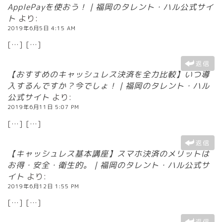
ApplePayを使おう！｜福岡のタレント・ハル公式サイ
ト
より:
2019年6月5日 4:15 AM
[…] […]
返信
【おすすめのキャッシュレス決済を全力比較】いつ導
入するんですか？今でしょ！｜福岡のタレント・ハル
公式サイト
より:
2019年6月11日 5:07 PM
[…] […]
返信
【キャッシュレス基本講座】スマホ決済のメリットは
お得・安全・衛生的。｜福岡のタレント・ハル公式サ
イト
より:
2019年6月12日 1:55 PM
[…] […]
返信