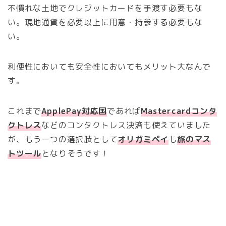
不慣れな土地でクレジットカードを手渡す必要もな
い。現地通貨を必要以上に用意・持参する必要もな
い。
利便性においても安全性においてもメリット大なんで
す。
これまで
ApplePay対応国
であれば
Mastercardコンタ
クトレス
などのコンタクトレス決済も使えていました
が、もう一つの選択肢として
オリガミペイ
も
旅のマス
トツール
となりそうです！