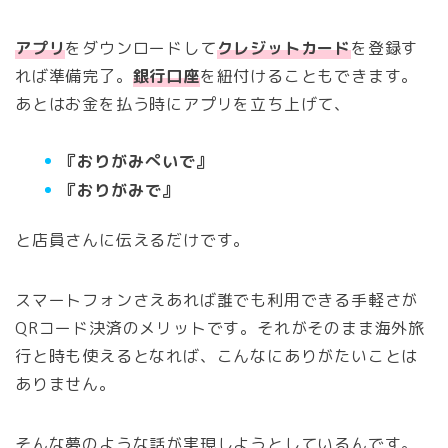
アプリ
をダウンロードして
クレジットカード
を登録す
れば準備完了。
銀行口座
を紐付けることもできます。
あとはお金を払う時にアプリを立ち上げて、
『おりがみぺいで』
『おりがみで』
と店員さんに伝えるだけです。
スマートフォンさえあれば誰でも利用できる手軽さが
QRコード決済のメリットです。それがそのまま海外旅
行と時も使えるとなれば、こんなにありがたいことは
ありません。
そんな夢のような話が実現しようとしているんです。