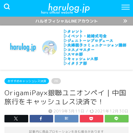
ハルオフィシャルLINEアカウント
おすすめキャッシュレス決済
PR
OrigamiPay×銀聯ユニオンペイ｜中国
旅行をキャッシュレス決済で！
2019年3月11日
/
2021年12月30日
記事内に商品プロモーションを含む場合があります