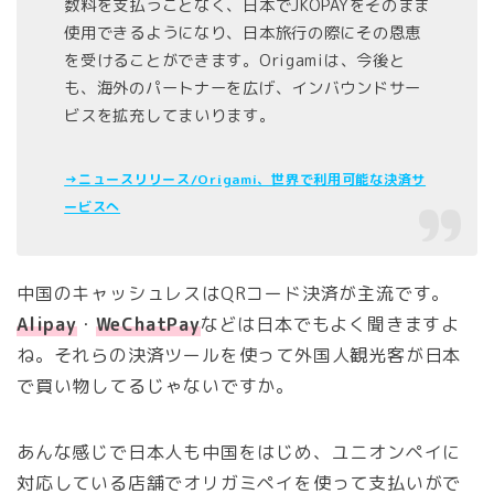
数料を支払うことなく、日本でJKOPAYをそのまま
使用できるようになり、日本旅行の際にその恩恵
を受けることができます。Origamiは、今後と
も、海外のパートナーを広げ、インバウンドサー
ビスを拡充してまいります。
→ニュースリリース/Origami、世界で利用可能な決済サ
ービスへ
中国のキャッシュレスはQRコード決済が主流です。
Alipay
・
WeChatPay
などは日本でもよく聞きますよ
ね。それらの決済ツールを使って外国人観光客が日本
で買い物してるじゃないですか。
あんな感じで日本人も中国をはじめ、ユニオンペイに
対応している店舗でオリガミペイを使って支払いがで