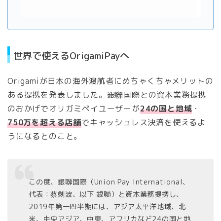
世界で使えるOrigamiPayへ
Origamiが日本の海外渡航者にめちゃくちゃメリットの
ある提携を発表しました。銀聯国際との資本業務提携
のおかげでオリガミペイユーザーが
24の国と地域
・
750万を超える店舗
でキャッシュレス決済を使えるよ
うになるとのこと。
この度、銀聯国際（Union Pay International、
代表：蔡剣波、以下 銀聯）と資本業務提携し、
2019年第一四半期には、アジア太平洋地域、北
米、中央アジア、中東、アフリカなど24の国と地