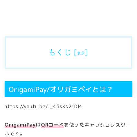
もくじ
[
]
表示
OrigamiPay/オリガミペイとは？
https://youtu.be/i_43sKs2rDM
OrigamiPay
は
QRコード
を使ったキャッシュレスツー
ルです。