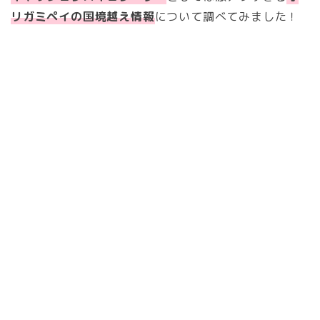
リガミペイの国境越え情報
について調べてみました！