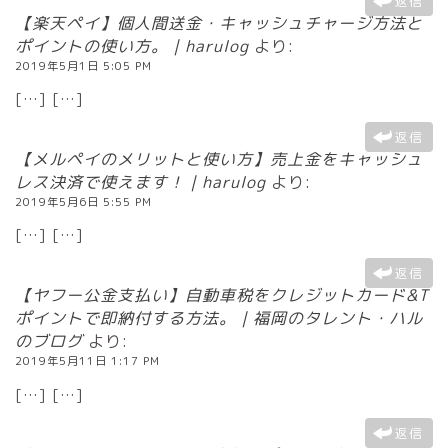
返信
【楽天ペイ】個人間送金・キャッシュチャージ方法と
ポイントの使い方。｜harulog
より:
2019年5月1日 5:05 PM
[…] […]
返信
【メルペイのメリットと使い方】売上金をキャッシュ
レス決済で使えます！｜harulog
より:
2019年5月6日 5:55 PM
[…] […]
返信
【ヤフー公金支払い】自動車税をクレジットカード&T
ポイントで即納付する方法。｜福岡のタレント・ハル
のブログ
より:
2019年5月11日 1:17 PM
[…] […]
返信