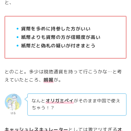
と、
貨幣を多めに持参した方がいい
紙幣よりも貨幣の方が信頼度が高い
紙幣だと偽札の疑いが付きまとう
とのこと。多少は現地通貨を持って行こうかな…と考
えていたところ、
朗報
が。
なんと
オリガミペイ
がそのまま中国で使え
ちゃう！？
はる
キャッシュレスキュレーター
としては激アツすぎる
オ