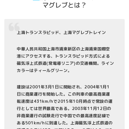
マグレブとは？
上海トランスラピッド、上海マグレブトレイン
中華人民共和国上海市浦東新区の上海浦東国際空
港にアクセスする、トランスラピッド方式による
磁気浮上式鉄道(常電導リニア)の交通機関。ライン
カラーはティールグリーン。
建設は2001年3月1日に開始され、2004年1月1
日に商業運行を開始した。この列車の最高商業運
転速度は431km/hで2015年10月時点で常設の運
行としては世界最高である。2003年11月12日の
非商業運行の試験走行で中国での最高速度記録で
ある501km/hに到達した。上海磁気浮上式鉄道の