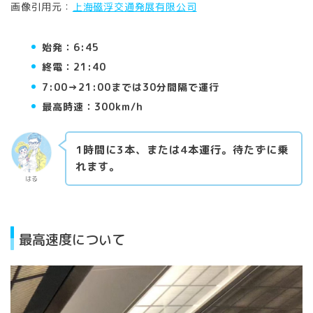
画像引用元：
上海磁浮交通発展有限公司
始発：6:45
終電：21:40
7:00→21:00までは30分間隔で運行
最高時速：300km/h
1時間に3本、または4本運行。待たずに乗
れます。
はる
最高速度について