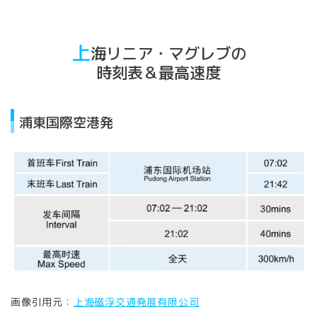
上
海リニア・マグレブの
時刻表＆最高速度
浦東国際空港発
画像引用元：
上海磁浮交通発展有限公司