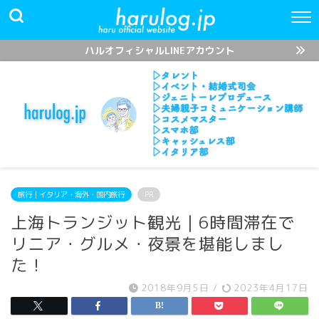
ハルオフィシャルLINEアカウント
旅行｜イタリア・海外・国内旅行
PR
上海トランジット観光｜6時間滞在で
リニア・グルメ・夜景を堪能しまし
た！
2018年9月5日
/
2023年4月17日