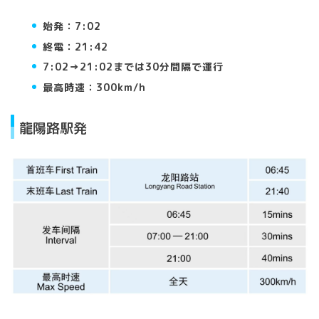
始発：7:02
終電：21:42
7:02→21:02までは30分間隔で運行
最高時速：300km/h
龍陽路駅発