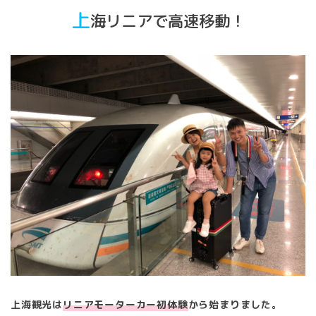
上
海リニアで高速移動！
上海観光は
リニアモーターカー初体験
から始まりました。