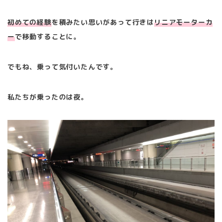
初めての経験
を積みたい思いがあって行きは
リニアモーターカ
ー
で移動することに。
でもね、乗って気付いたんです。
私たちが乗ったのは夜。