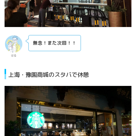
無念！また次回！！
はる
上海・豫園商城のスタバで休憩