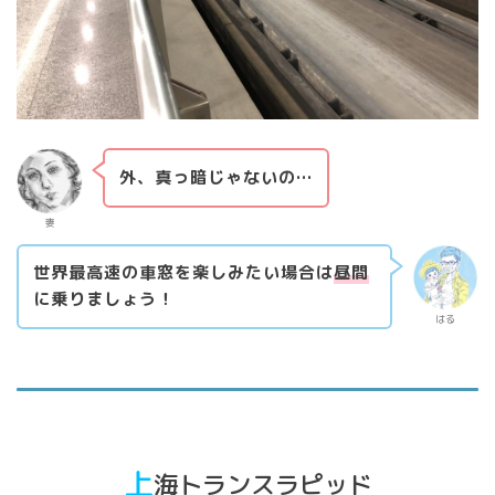
外、真っ暗じゃないの…
妻
世界最高速の車窓を楽しみたい場合は
昼間
に乗りましょう！
はる
上
海トランスラピッド