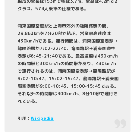
編成の全長は153mで幅は3.7m、全高は4.2mで2
クラス、574人乗車の仕様である。
浦東国際空港駅と上海市郊外の龍陽路駅の間、
29.863kmを7分20秒で結ぶ。営業最高速度は
430km/hである。運行時間は、浦東国際空港駅→
龍陽路駅が7:02-22:40、竜陽路駅→浦東国際空
港駅が6:45-21:40である。最高速度は430km/h
の時間帯と300km/hの時間帯があり、430km/h
で運行されるのは、浦東国際空港駅→龍陽路駅が
9:02-10:47、15:02-15:47、龍陽路駅→浦東国
際空港駅が9:00-10:45、15:00-15:45である。
それ以外の時間帯は300km/h、8分10秒で運行さ
れている。
引用：
Wikipedia