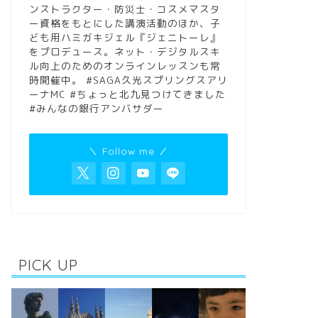
ンストラクター・防災士・コスメマスタ
ー資格をもとにした講演活動のほか、子
ども用ハミガキジェル『ジェニトーレ』
をプロデュース。ネット・デジタルスキ
ル向上のためのオンラインレッスンも常
時開催中。 #SAGA久光スプリングスアリ
ーナMC #ちょっと北九見つけてきました
#みんなの銀行アンバサダー
＼ Follow me ／
PICK UP