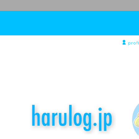
profi