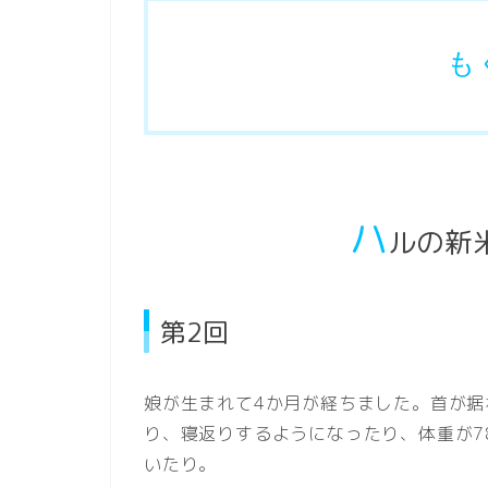
も
ハ
ルの新
第2回
娘が生まれて4か月が経ちました。首が
り、寝返りするようになったり、体重が7
いたり。