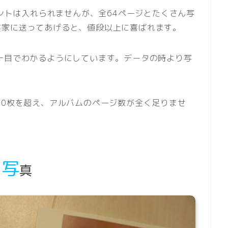
メントは入れられませんが、全64ページとたくさん写
実家に送ってあげると、値段以上に喜ばれます。
一目でわかるようにしています。データの時より写
00枚を超え、アルバムのページ数が全く足りませ
写
真