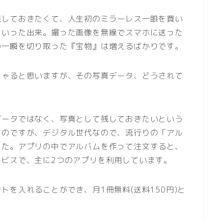
残しておきたくて、人生初のミラーレス一眼を買い
といった出来。撮った画像を無線でスマホに送った
の一瞬を切り取った『宝物』は増えるばかりです。
しゃると思いますが、その写真データ、どうされて
データではなく、写真として残しておきたいという
なのですが、デジタル世代なので、流行りの「アル
した。アプリの中でアルバムを作って注文すると、
ービスで、主に2つのアプリを利用しています。
を入れることができ、月1冊無料(送料150円)と