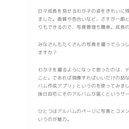
日々成長を見せるわが子の姿をきれいに
ました。画質や色合いなど、さすが一眼
りもできるので、写真管理も簡単。成長
みなさんもたくさんの写真を撮ってらっ
ますか？
わが子を撮るようになって思ったのは、
こと。であれば現像すればいいだけの話
バム作成アプリ」というのを使ってみま
後日自宅にそのアルバムが届くというサ
ひとつはアルバムのページに写真とコメント
いうのが魅力。