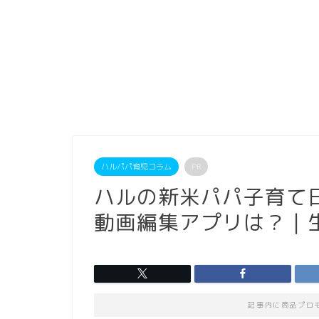
ハルパパ育児コラム
PR
ハルの新米パパ子育て日
動画編集アプリは？｜
記事内に商品プロ