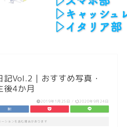
記Vol.2｜おすすめ写真・
生後4か月
2019年1月25日
/
2020年9月24日
モーションを含む場合があります