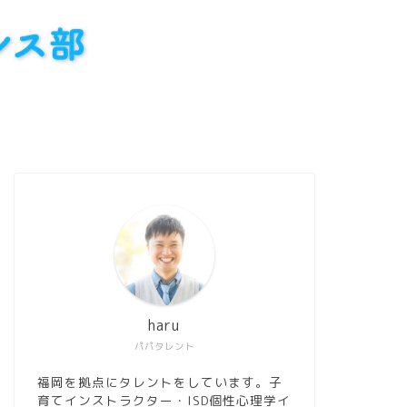
haru
パパタレント
福岡を拠点にタレントをしています。子
育てインストラクター・ISD個性心理学イ