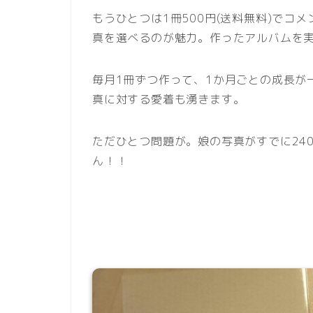
もうひとつは1冊500円(送料無料)でコ
真を選べるのが魅力。作ったアルバムを
毎月1冊ずつ作って、1か月ごとの成長が
真に対する愛着も湧きます。
ただひとつ問題が。娘の写真がすでに24
ん！！