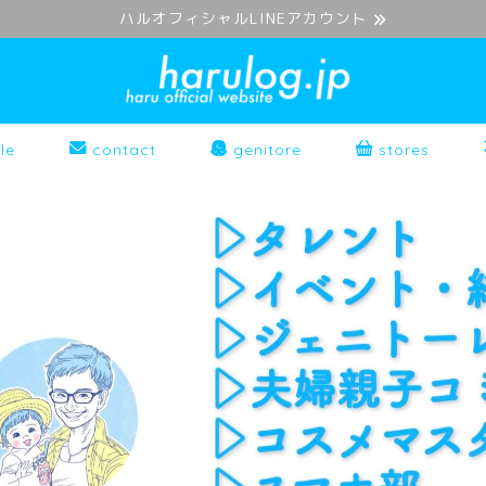
ハルオフィシャルLINEアカウント
le
contact
genitore
stores