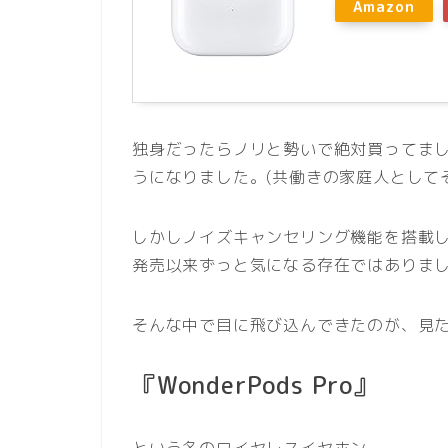
Amazon
独身だったらノリと勢いで絶対買ってま
うになりました。(共働きの家庭人として
しかしノイズキャンセリング機能を搭載
発売以来ずっと気になる存在ではありま
そんな中で目に飛び込んできたのが、見
『WonderPods Pro』