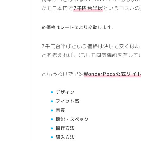
かも日本円で
7千円台半ば
というコスパの
※価格はレートにより変動します。
7千円台半ばという価格は決して安くはあ
とを考えれば、(もしも同等機能を有して
というわけで早速
WonderPods公式サイ
デザイン
フィット感
音質
機能・スペック
操作方法
購入方法