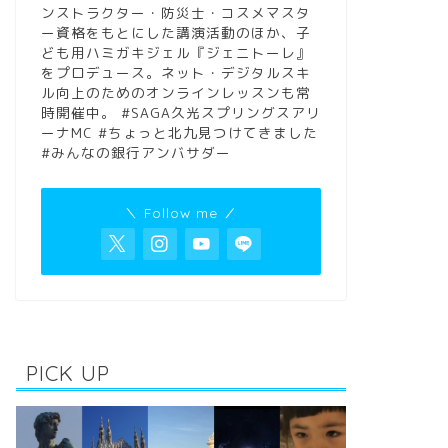
ンストラクター・防災士・コスメマスタ
ー資格をもとにした講演活動のほか、子
ども用ハミガキジェル『ジェニトーレ』
をプロデュース。ネット・デジタルスキ
ル向上のためのオンラインレッスンも常
時開催中。 #SAGA久光スプリングスアリ
ーナMC #ちょっと北九見つけてきました
#みんなの銀行アンバサダー
＼ Follow me ／
PICK UP