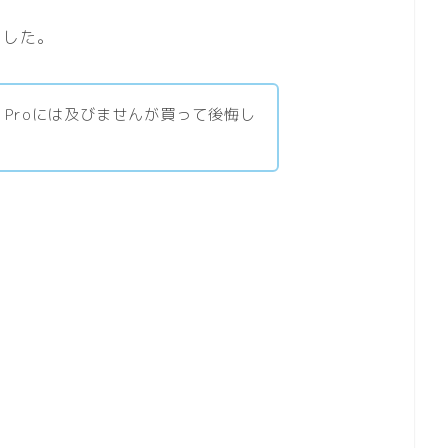
ました。
s Proには及びませんが買って後悔し