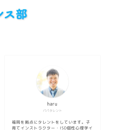
haru
パパタレント
福岡を拠点にタレントをしています。子
育てインストラクター・ISD個性心理学イ