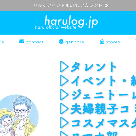
ハルオフィシャルLINEアカウント
le
contact
genitore
stores