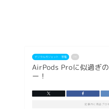
デジタルガジェット・家電
PR
AirPods Proに似過ぎの
ー！
記事内に商品プロ