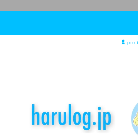
profi