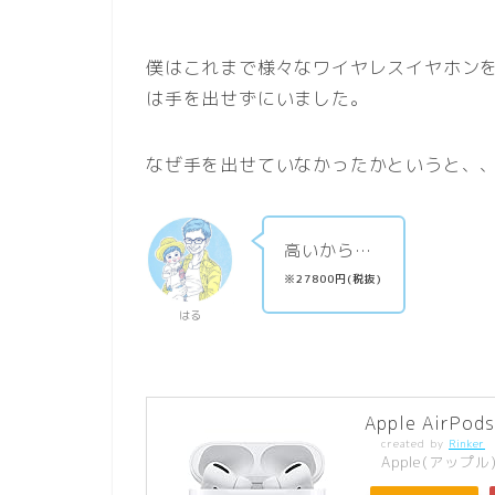
僕はこれまで様々なワイヤレスイヤホンを利
は手を出せずにいました。
なぜ手を出せていなかったかというと、
高いから…
※27800円(税抜)
はる
Apple AirPods
created by
Rinker
Apple(アップル