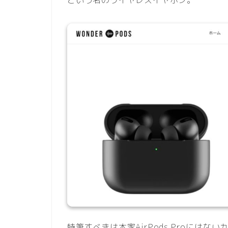
という名のワイヤレスイヤホン。
特筆すべきは本家AirPods Proにはな