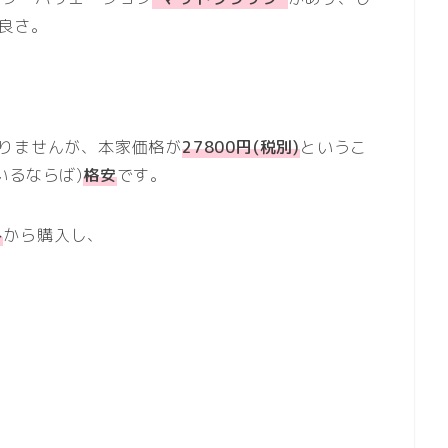
良さ。
りませんが、本家価格が
27800円(税別)
というこ
いるならば)
格安
です。
ト
から購入し、