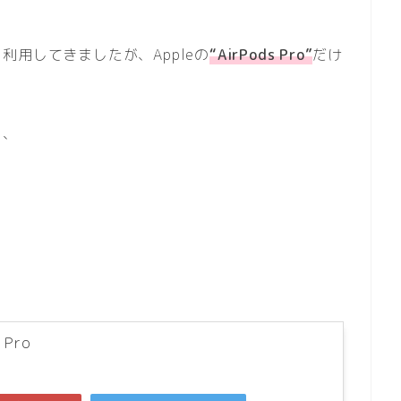
用してきましたが、Appleの
“AirPods Pro”
だけ
、、
 Pro
)