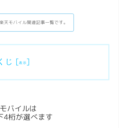
いる楽天モバイル関連記事一覧です。
くじ
[
]
表示
モバイルは
下4桁が選べます