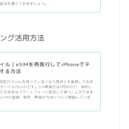
処法を覚えておきましょう。...
ング活用方法
イル｜eSIMを再発行してiPhoneでテ
する方法
M対応のiPhoneを持っている人なら是非とも登録しておき
モバイルのeSIMです。SIM再発行は0円なので、契約し
度でも好きなスマートフォンに設定して使うことができま
eSIMの登録・設定・再発行方法について解説していき