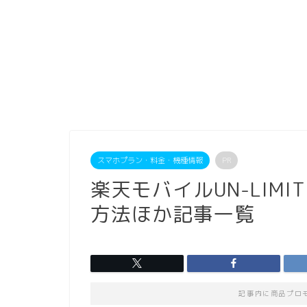
スマホプラン・料金・機種情報
PR
楽天モバイルUN-LIMI
方法ほか記事一覧
記事内に商品プロ