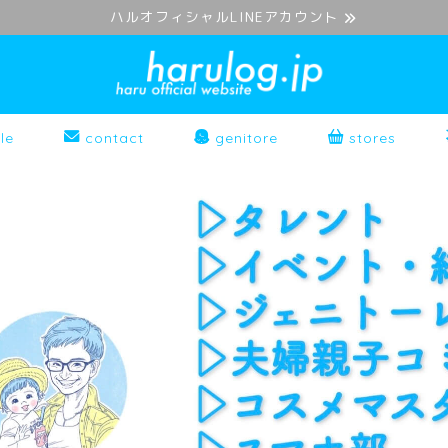
ハルオフィシャルLINEアカウント
le
contact
genitore
stores