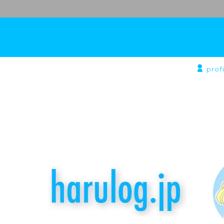
profi