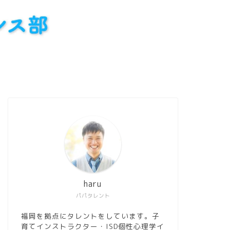
haru
パパタレント
福岡を拠点にタレントをしています。子
育てインストラクター・ISD個性心理学イ