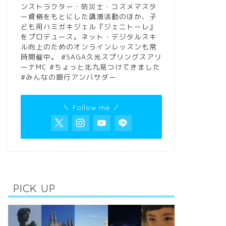
ンストラクター・防災士・コスメマスタ
ー資格をもとにした講演活動のほか、子
ども用ハミガキジェル『ジェニトーレ』
をプロデュース。ネット・デジタルスキ
ル向上のためのオンラインレッスンも常
時開催中。 #SAGA久光スプリングスアリ
ーナMC #ちょっと北九見つけてきました
#みんなの銀行アンバサダー
＼ Follow me ／
PICK UP